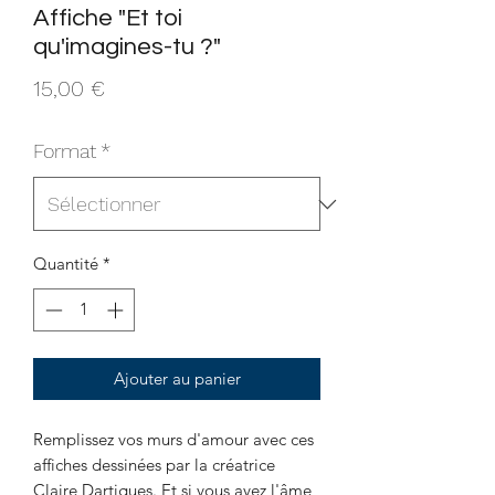
Affiche "Et toi
qu'imagines-tu ?"
Prix
15,00 €
Format
*
Quantité
*
Ajouter au panier
Remplissez vos murs d'amour avec ces
affiches dessinées par la créatrice
Claire Dartigues. Et si vous avez l'âme