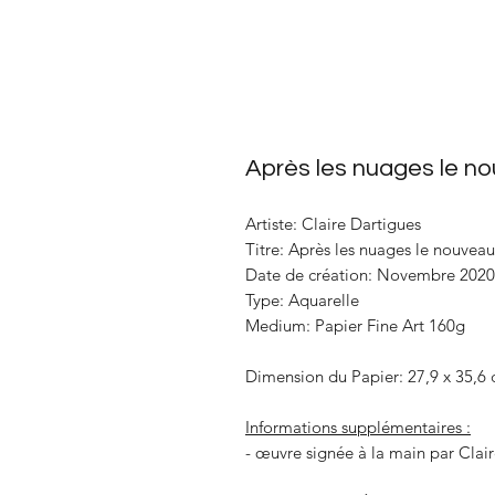
Après les nuages le 
Artiste: Claire Dartigues
Titre: Après les nuages le nouve
Date de création
: Novembre 2020
Type
: Aquarelle
Medium:
Papier Fine Art 160g
Dimension du Papier
: 27,9 x 35,6
Informations supplémentaires :
- œuvre signée à la main par Clai