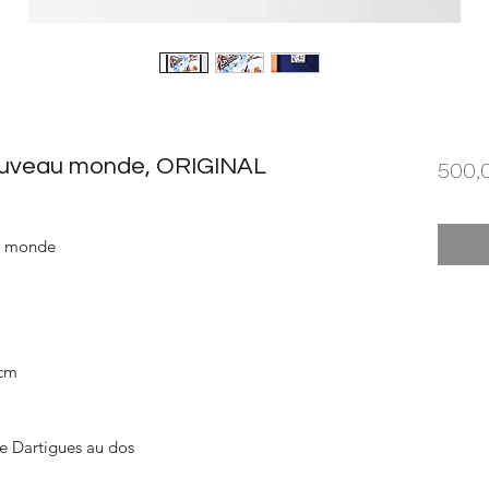
nouveau monde, ORIGINAL
500,
au monde
 cm
re Dartigues au dos