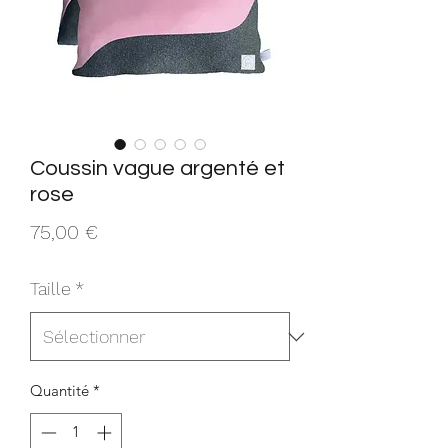
Coussin vague argenté et
rose
Prix
75,00 €
Taille
*
Quantité
*