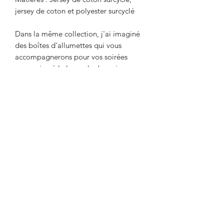
jersey de coton et polyester surcyclé
Dans la même collection, j'ai imaginé
des boîtes d'allumettes qui vous
accompagnerons pour vos soirées
cocooning à la lueur des bougies.