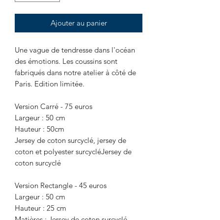
Ajouter au panier
Une vague de tendresse dans l'océan
des émotions. Les coussins sont
fabriqués dans notre atelier à côté de
Paris. Edition limitée.
Version Carré - 75 euros
Largeur : 50 cm
Hauteur : 50cm
Jersey de coton surcyclé, jersey de
coton et polyester surcycléJersey de
coton surcyclé
Version Rectangle - 45 euros
Largeur : 50 cm
Hauteur : 25 cm
Matières : Jersey de coton surcyclé,