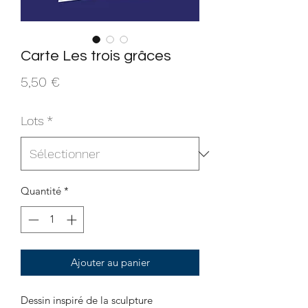
Carte Les trois grâces
Prix
5,50 €
Lots
*
Quantité
*
Ajouter au panier
Dessin inspiré de la sculpture