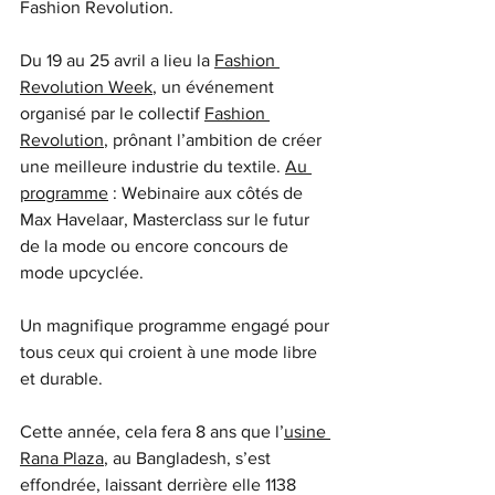
Fashion Revolution.
Du 19 au 25 avril a lieu la 
Fashion 
Revolution Week
, un événement 
organisé par le collectif 
Fashion 
Revolution
, prônant l’ambition de créer 
une meilleure industrie du textile. 
Au 
programme
 : Webinaire aux côtés de 
Max Havelaar, Masterclass sur le futur 
de la mode ou encore concours de 
mode upcyclée. 
Un magnifique programme engagé pour 
tous ceux qui croient à une mode libre 
et durable.
Cette année, cela fera 8 ans que l’
usine 
Rana Plaza
, au Bangladesh, s’est 
effondrée, laissant derrière elle 1138 