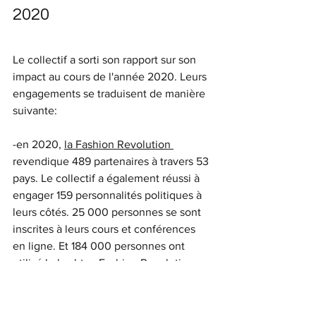
2020
Le collectif a sorti son rapport sur son 
impact au cours de l'année 2020. Leurs 
engagements se traduisent de manière 
suivante:
-en 2020, 
la Fashion Revolution 
revendique 489 partenaires à travers 53 
pays. Le collectif a également réussi à 
engager 159 personnalités politiques à 
leurs côtés. 25 000 personnes se sont 
inscrites à leurs cours et conférences 
en ligne. Et 184 000 personnes ont 
utilisé le hashtag Fashion Revolution 
pour demander le changement de 
l'industrie.