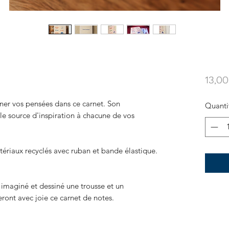
13,00
siner vos pensées dans ce carnet. Son
Quanti
lle source d'inspiration à chacune de vos
tériaux recyclés avec ruban et bande élastique.
 imaginé et dessiné une trousse et un
ront avec joie ce carnet de notes.