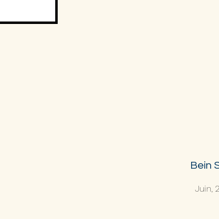
Bein 
Juin, 