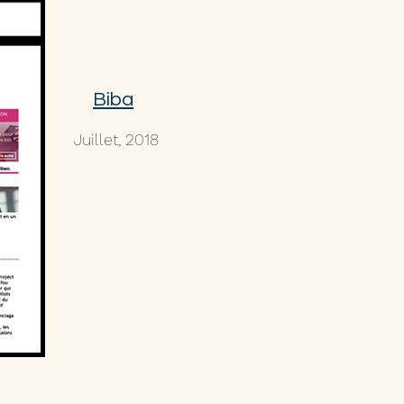
Biba
Juillet, 2018