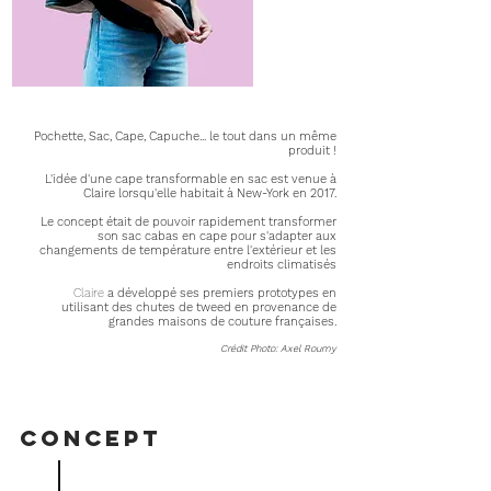
Pochette, Sac, Cape, Capuche... le tout dans un même
produit !
L'idée d'une cape transformable en sac est venue à
Claire lorsqu'elle habitait à New-York en 2017.
Le concept était de pouvoir rapidement transformer
son sac cabas en cape pour s'adapter aux
changements de température entre l'extérieur et les
endroits climatisés
Claire
a développé ses premiers prototypes en
utilisant des chutes de tweed en provenance de
grandes maisons de couture françaises.
Crédit Photo: Axel Roumy
CONCEPT