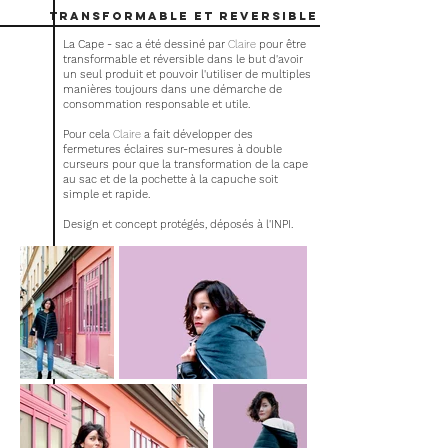
transformable et reversible
La Cape - sac a été dessiné par
Claire
pour être
transformable et réversible dans le but d'avoir
un seul produit et pouvoir l'utiliser de multiples
manières toujours dans une démarche de
consommation responsable et utile.
Pour cela
Claire
a fait développer des
fermetures éclaires sur-mesures à double
curseurs pour que la transformation de la cape
au sac et de la pochette à la capuche soit
simple et rapide.
Design et concept protégés, déposés à l'INPI.