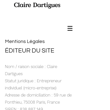
Mentions Légales
ÉDITEUR DU SITE
Nom / raison sociale : Claire
Dartigues
Statut juridique : Entrepreneur
individuel (micro-entreprise)
Adresse de domiciliation : 59 rue de
Ponthieu, 75008 Paris, France
SIREN : 838 887 149