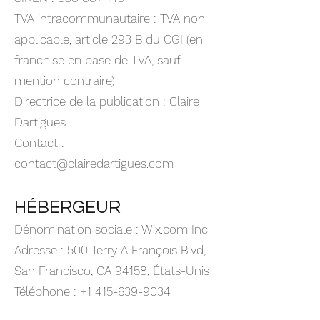
TVA intracommunautaire : TVA non
applicable, article 293 B du CGI (en
franchise en base de TVA, sauf
mention contraire)
Directrice de la publication : Claire
Dartigues
Contact :
contact@clairedartigues.com
HÉBERGEUR
Dénomination sociale : Wix.com Inc.
Adresse : 500 Terry A François Blvd,
San Francisco, CA 94158, États-Unis
Téléphone : +1 415-639-9034