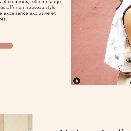
s et créations, elle mélange
us offrir un nouveau style
ne experience exclusive et
res.