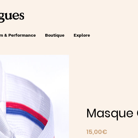
lm & Performance
Boutique
Explore
Masque 
Prix
15,00€