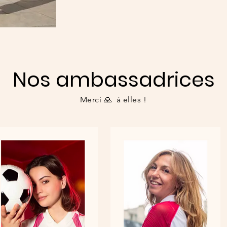
Nos ambassadrices
Merci 🙏 à elles !