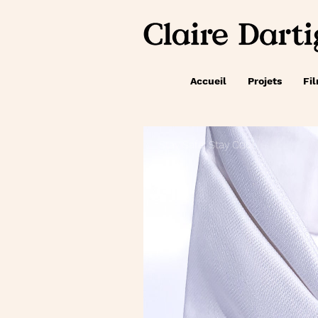
Accueil
Projets
Fi
Stay Safe, Stay Cool