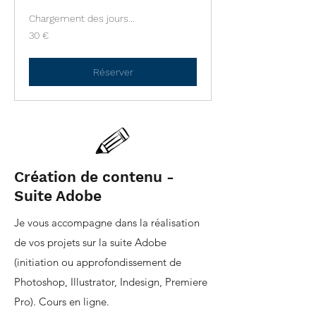
Chargement des jours...
30
30 €
euros
Réserver
Création de contenu -
Suite Adobe
Je vous accompagne dans la réalisation
de vos projets sur la suite Adobe
(initiation ou approfondissement de
Photoshop, Illustrator, Indesign, Premiere
Pro). Cours en ligne.