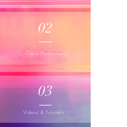
02
Cours Particuliers
03
Videos & Tutoriels