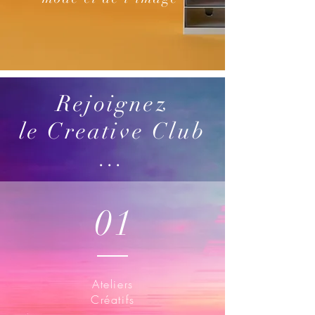
Rejoignez
le Creative Club
...
01
Ateliers
Créatifs