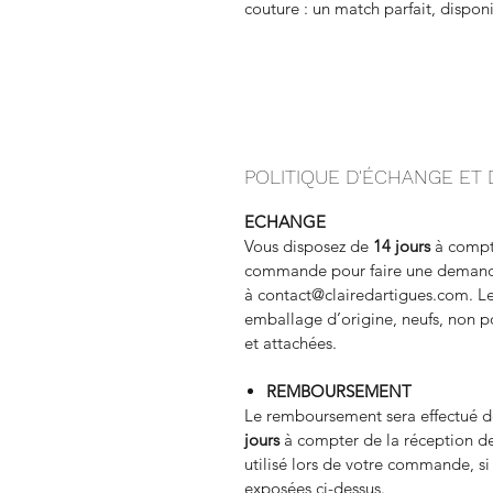
couture : un match parfait, disponi
POLITIQUE D'ÉCHANGE E
ECHANGE
Vous disposez de
14 jours
à compte
commande pour faire une demande
à contact@clairedartigues.com. Les
emballage d’origine, neufs, non po
et attachées.
REMBOURSEMENT
Le remboursement sera effectué dè
jours
à compter de la réception de
utilisé lors de votre commande, si 
exposées ci-dessus.