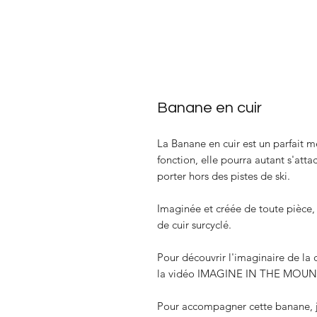
Banane en cuir
La Banane en cuir est un parfait m
fonction, elle pourra autant s'atta
porter hors des pistes de ski.
Imaginée et créée de toute pièce,
de cuir surcyclé.
Pour découvrir l'imaginaire de la co
la vidéo IMAGINE IN THE MOUNT
Pour accompagner cette banane, j