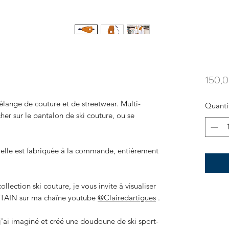
150,
élange de couture et de streetwear. Multi-
Quanti
cher sur le pantalon de ski couture, ou se
 elle est fabriquée à la commande, entièrement
llection ski couture, je vous invite à visualiser
AIN sur ma chaîne youtube
@Clairedartigues
.
'ai imaginé et créé une doudoune de ski sport-