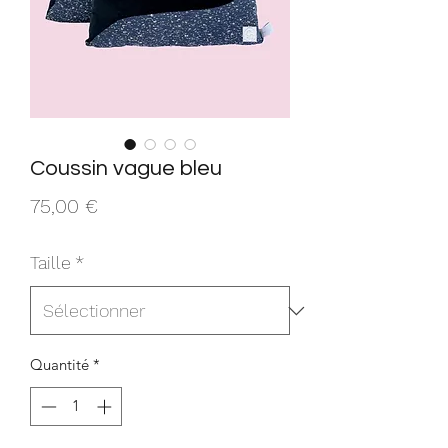
Coussin vague bleu
Prix
75,00 €
Taille
*
Quantité
*