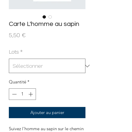
Carte L'homme au sapin
Prix
5,50 €
Lots
*
Quantité
*
Ajouter au panier
Suivez l'homme au sapin sur le chemin