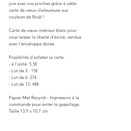
joie avec vos proches grâce à cette
carte de vœux chaleureuse aux
couleurs de Noël !
Carte de vœux intérieur blanc pour
vous laisser la liberté d'écrire, vendue
avec l'enveloppe dorée.
Possibilité d'acheter la carte:
- à l'unité: 5,5€
- Lot de 3 : 15€
- Lot de 6: 27€
- Lot de 12: 48€
Papier Mat Recyclé - Impression à la
commande pour éviter le gaspillage.
Taille 13.9 x 10.7 cm
Livraison entre 5-10 jours ouvrés.