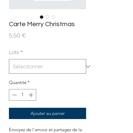
Carte Merry Christmas
Prix
5,50 €
Lots
*
Quantité
*
Ajouter au panier
Envoyez de l'amour et partagez de la